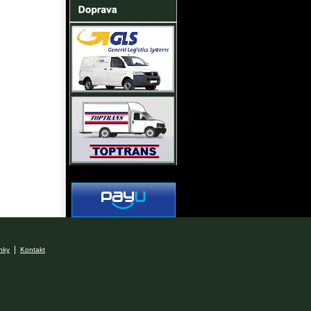
|
nky
Kontakt