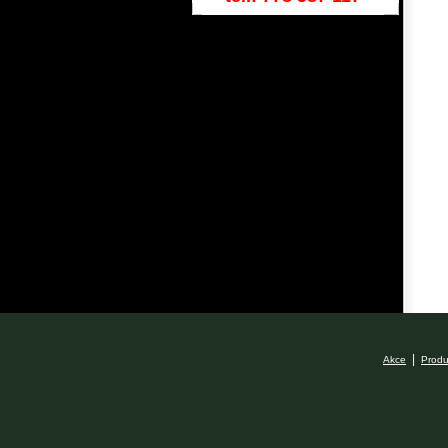
|
Akce
Produ